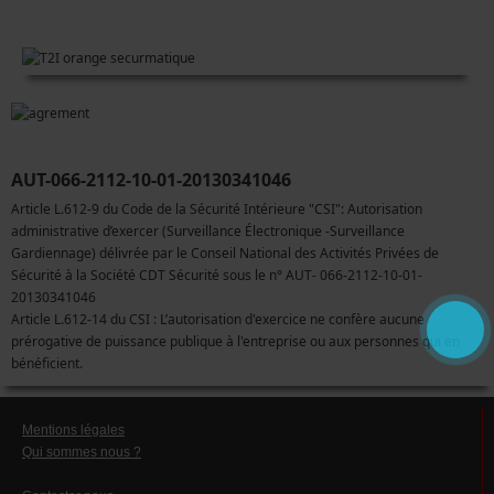
AUT-066-2112-10-01-20130341046
Article L.612-9 du Code de la Sécurité Intérieure "CSI": Autorisation
administrative d’exercer (Surveillance Électronique -Surveillance
Gardiennage) délivrée par le Conseil National des Activités Privées de
Sécurité à la Société CDT Sécurité sous le n° AUT- 066-2112-10-01-
20130341046
Article L.612-14 du CSI : L’autorisation d'exercice ne confère aucune
prérogative de puissance publique à l'entreprise ou aux personnes qui en
bénéficient.
Mentions légales
Qui sommes nous ?