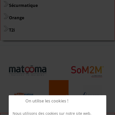
Sécurmatique
Orange
T2i
On utilise les cookies !
Nous utilisons des cookies sur notre site web.