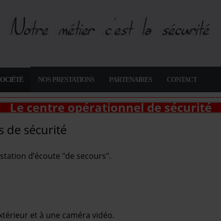
SOCIÉTÉ
NOS PRESTATIONS
PARTENAIRES
CONTACT
Le centre opérationnel de sécurité
 de sécurité
 station d’écoute "de secours".
extérieur et à une caméra vidéo.