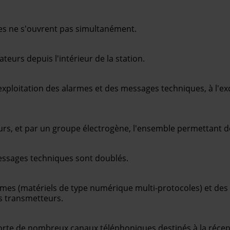
tes ne s'ouvrent pas simultanément.
urs depuis l'intérieur de la station.
exploitation des alarmes et des messages techniques, à l'ex
rs, et par un groupe électrogène, l'ensemble permettant d
essages techniques sont doublés.
rmes (matériels de type numérique multi-protocoles) et de
es transmetteurs.
rte de nombreux canaux téléphoniques destinés à la récepti