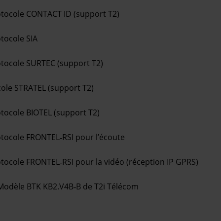
tocole CONTACT ID (support T2)
tocole SIA
tocole SURTEC (support T2)
ole STRATEL (support T2)
tocole BIOTEL (support T2)
tocole FRONTEL‐RSI pour l’écoute
tocole FRONTEL‐RSI pour la vidéo (réception IP GPRS)
 Modèle BTK KB2.V4B‐B de T2i Télécom