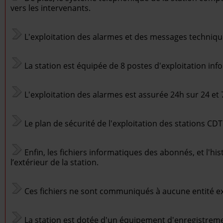
vers les intervenants.
L'exploitation des alarmes et des messages technique
La station est équipée de 8 postes d'exploitation in
L'exploitation des alarmes est assurée 24h sur 24 et 7
Le plan de sécurité de l'exploitation des stations C
Enfin, les fichiers informatiques des abonnés, et l'h
l’extérieur de la station.
Ces fichiers ne sont communiqués à aucune entité e
La station est dotée d'un équipement d'enregistreme