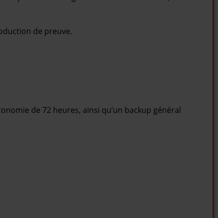
roduction de preuve.
tonomie de 72 heures, ainsi qu’un backup général