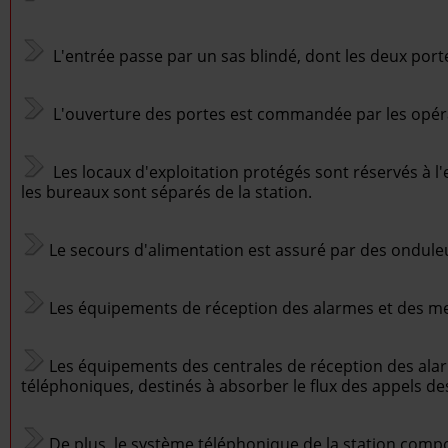
L'entrée passe par un sas blindé, dont les deux por
L'ouverture des portes est commandée par les opérate
Les locaux d'exploitation protégés sont réservés à l'
les bureaux sont séparés de la station.
Le secours d'alimentation est assuré par des onduleu
Les équipements de réception des alarmes et des m
Les équipements des centrales de réception des ala
téléphoniques, destinés à absorber le flux des appels d
De plus, le système téléphonique de la station compo