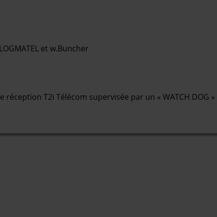
e.LOGMATEL et w.Buncher
de réception T2i Télécom supervisée par un « WATCH DOG »