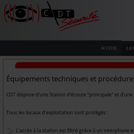
ACCUEIL
LA 
Équipements techniques et procédures
CDT dispose d’une Station d’écoute "principale" et d’une
Tous les locaux d'exploitation sont protégés :
L'accès à la station est filtré grâce à un interphone 