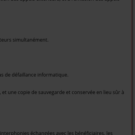
ateurs simultanément.
s de défaillance informatique.
, et une copie de sauvegarde et conservée en lieu sûr à
terphonies échangées avec les bénéficiaires, les